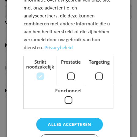
webpagina.
informatie over uw gebruik van onze site
met onze advertentie- en
analysepartners, die deze kunnen
Voornaam
*
combineren met andere informatie die u
aan hen heeft verstrekt of die zij hebben
verzameld door uw gebruik van hun
Naam
*
Privacybeleid
diensten.
Strikt
Prestatie
Targeting
noodzakelijk
Je e-mailadres
*
Functioneel
Hoe kunnen we deze pagina verbeteren?
*
ALLES ACCEPTEREN