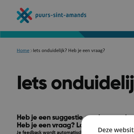
Overslaan
en
naar
de
inhoud
gaan
Breadcrumb
Home
Iets onduidelijk? Heb je een vraag?
Iets onduidel
Heb je een suggestie om deze pagina
Heb je een vraag? Laat het ons wete
Deze websit
Je feedback wordt automatisch gelinkt aan deze webpa