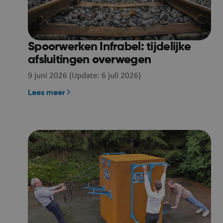
Naam
JSESSIONID
Spoorwerken Infrabel: tijdelijke
afsluitingen overwegen
9 juni 2026 (Update: 6 juli 2026)
Lees meer
__RequestVerificat