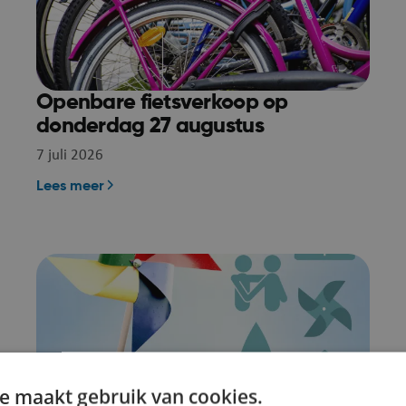
Openbare fietsverkoop op
donderdag 27 augustus
7 juli 2026
Lees meer
e maakt gebruik van cookies.