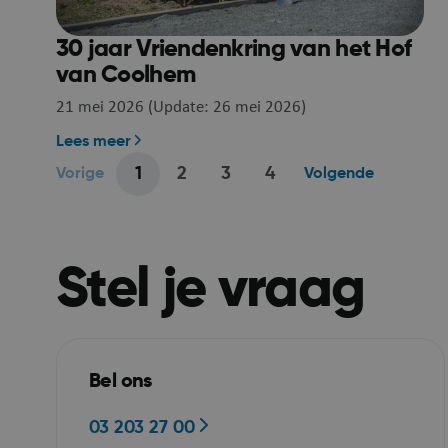
30 jaar Vriendenkring van het Hof
van Coolhem
21 mei 2026 (Update: 26 mei 2026)
Lees meer
1
2
3
4
Vorige
Volgende
Paginatie
VISITOR_PRIVACY_
Stel je vraag
Bel ons
03 203 27 00