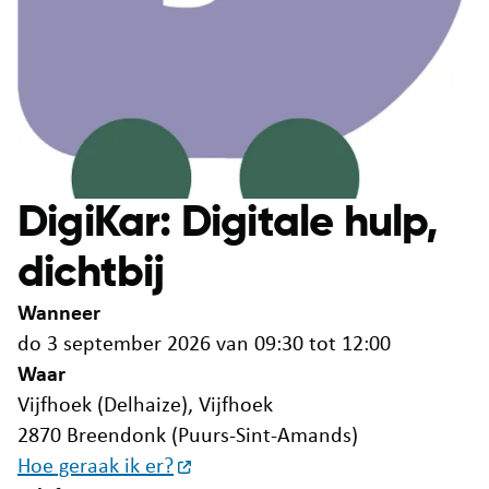
DigiKar: Digitale hulp,
dichtbij
Wanneer
do 3 september 2026 van 09:30 tot 12:00
Waar
Vijfhoek (Delhaize), Vijfhoek
2870 Breendonk (Puurs-Sint-Amands)
Hoe geraak ik er?