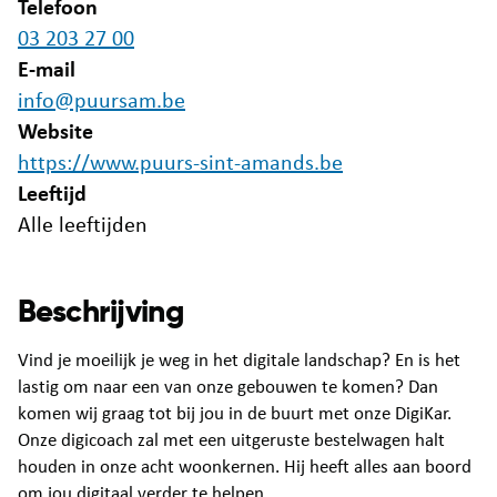
Telefoon
03 203 27 00
E-mail
info@puursam.be
Website
https://www.puurs-sint-amands.be
Leeftijd
Alle leeftijden
Beschrijving
Vind je moeilijk je weg in het digitale landschap? En is het
lastig om naar een van onze gebouwen te komen? Dan
komen wij graag tot bij jou in de buurt met onze DigiKar.
Onze digicoach zal met een uitgeruste bestelwagen halt
houden in onze acht woonkernen. Hij heeft alles aan boord
om jou digitaal verder te helpen.