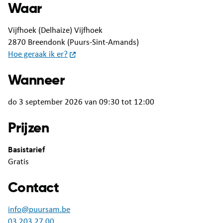
Waar
Vijfhoek (Delhaize) Vijfhoek
2870 Breendonk (Puurs-Sint-Amands)
Hoe geraak ik er?
Wanneer
do 3 september 2026 van 09:30 tot 12:00
Prijzen
Basistarief
Gratis
Contact
info@puursam.be
03 203 27 00