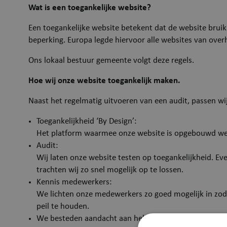
Wat is een toegankelijke website?
Een toegankelijke website betekent dat de website bruikb
beperking. Europa legde hiervoor alle websites van over
Ons lokaal bestuur gemeente volgt deze regels.
Hoe wij onze website toegankelijk maken.
Naast het regelmatig uitvoeren van een audit, passen wi
Toegankelijkheid ‘By Design’:
Het platform waarmee onze website is opgebouwd wer
Audit:
Wij laten onze website testen op toegankelijkheid. Ev
trachten wij zo snel mogelijk op te lossen.
Kennis medewerkers:
We lichten onze medewerkers zo goed mogelijk in zodat
peil te houden.
We besteden aandacht aan heldere, begrijpbare taal.