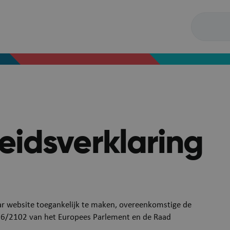
eidsverklaring
ar website toegankelijk te maken, overeenkomstige de
016/2102 van het Europees Parlement en de Raad