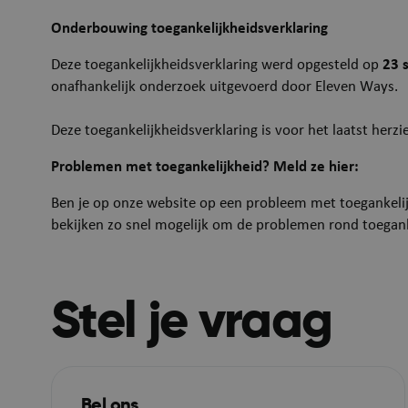
Onderbouwing toegankelijkheidsverklaring
Naam
Deze toegankelijkheidsverklaring werd opgesteld op
23 
JSESSIONID
onafhankelijk onderzoek uitgevoerd door Eleven Ways.
Deze toegankelijkheidsverklaring is voor het laatst herz
Problemen met toegankelijkheid? Meld ze hier:
Ben je op onze website op een probleem met toegankeli
__RequestVerificat
bekijken zo snel mogelijk om de problemen rond toeganke
Stel je vraag
Bel ons