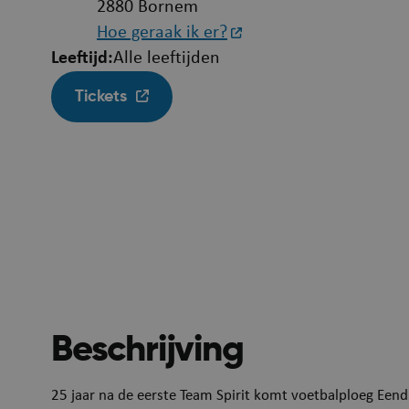
2880 Bornem
Hoe geraak ik er?
Leeftijd
Alle leeftijden
Tickets
Beschrijving
25 jaar na de eerste Team Spirit komt voetbalploeg Eendr