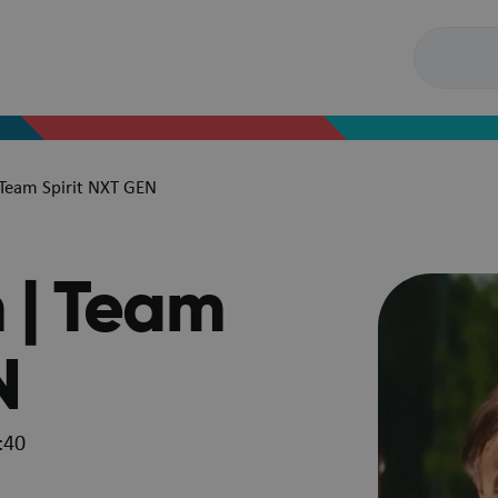
 Team Spirit NXT GEN
 | Team
N
:40