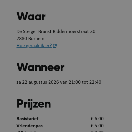
Waar
De Steiger Branst Riddermoerstraat 30
2880 Bornem
__RequestVerificat
Hoe geraak ik er?
Wanneer
za 22 augustus 2026 van 21:00 tot 22:40
Prijzen
Basistarief
€ 6.00
Vriendenpas
€ 5.00
ARRAffinity