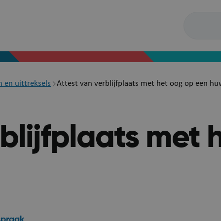
n en uittreksels
Attest van verblijfplaats met het oog op een hu
blijfplaats met 
spraak