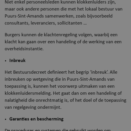
Niet enkel personeelsleden kunnen klokkenluiders zijn,
maar ook andere personen die met het lokaal bestuur van
Puurs-Sint-Amands samenwerken, zoals bijvoorbeeld
consultants, leveranciers, sollicitanten …
Burgers kunnen de klachtenregeling volgen, waarbij een
klacht kan gaan over een handeling of de werking van een
overheidsinstantie.
Inbreuk
Het Bestuursdecreet definieert het begrip ‘inbreuk’. Alle
inbreuken op wetgeving die in Puurs-Sint-Amands van
toepassing is, kunnen het voorwerp uitmaken van een
klokkenluidersmelding. Het gaat dan om een handeling of
nalatigheid die onrechtmatig is, of het doel of de toepassing
van regelgeving ondermijnt.
Garanties en bescherming
De procedures en systemen die gebruikt worden om