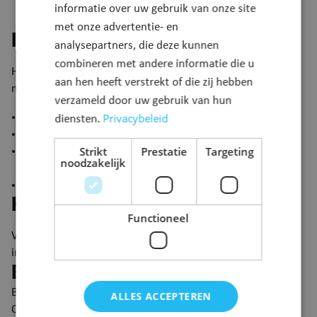
12 juni 2026, 10u alsnog inschrijven.
informatie over uw gebruik van onze site
met onze advertentie- en
Meebrengen
analysepartners, die deze kunnen
combineren met andere informatie die u
​Heb je bericht gekregen dat je kan inschrijven, vergeet dan
aan hen heeft verstrekt of die zij hebben
niet om deze documenten mee te nemen naar de school:
verzameld door uw gebruik van hun
een voorlopig overstapformulier of verslag van het CLB
Privacybeleid
diensten.
de identiteitskaart van de ouder(s)
Strikt
Prestatie
Targeting
de identiteitskaart van het kind (of een briefje van de
noodzakelijk
mutualiteit)
een attest van hoofdverblijfplaats
Hoe aanmelden?
Functioneel
​Via
deze link
kan je je kind aanmelden en vind je extra
informatie.
Bijkomende informatie
Ben je minder digitaal vaardig? Raak je niet aangemeld?
ALLES ACCEPTEREN
Ondervind je problemen bij het aanmelden? We