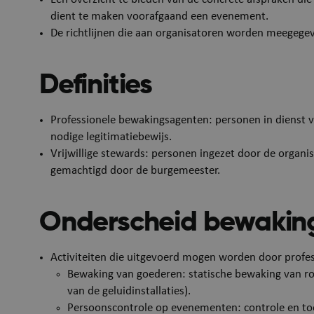
dient te maken voorafgaand een evenement.
De richtlijnen die aan organisatoren worden meegegev
Definities
Professionele bewakingsagenten: personen in dienst v
nodige legitimatiebewijs.
Vrijwillige stewards: personen ingezet door de organi
gemachtigd door de burgemeester.
Onderscheid bewaking
Activiteiten die uitgevoerd mogen worden door profes
Bewaking van goederen: statische bewaking van r
van de geluidinstallaties).
Persoonscontrole op evenementen: controle en toe