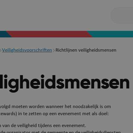
Veiligheidsvoorschriften
Richtlijnen veiligheidsmensen
eiligheidsmensen
 gevolgd moeten worden wanneer het noodzakelijk is om
 stewards) in te zetten op een evenement met als doel:
 van de veiligheid tijdens een evenement.
e de organisator met de gemeente en de veiligheidsdiensten