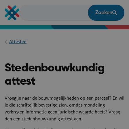
Overslaan
en
Zoeken
naar
de
inhoud
gaan
Breadcrumb
Attesten
Stedenbouwkundig
attest
​​​​​​​​​​Vroeg je naar de bouwmogelijkheden op een perceel? En wil
je die schriftelijk bevestigd zien, omdat mondeling
verkregen informatie geen juridische waarde heeft? Vraag
dan een stedenbouwkundig attest aan.