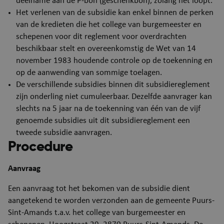
deelname aan de P-bon (geschenkbon), zolang het loopt.
Het verlenen van de subsidie kan enkel binnen de perken
van de kredieten die het college van burgemeester en
schepenen voor dit reglement voor overdrachten
beschikbaar stelt en overeenkomstig de Wet van 14
november 1983 houdende controle op de toekenning en
op de aanwending van sommige toelagen.
De verschillende subsidies binnen dit subsidiereglement
zijn onderling niet cumuleerbaar. Dezelfde aanvrager kan
slechts na 5 jaar na de toekenning van één van de vijf
genoemde subsidies uit dit subsidiereglement een
tweede subsidie aanvragen.
Procedure
​Aanvraag
Een aanvraag tot het bekomen van de subsidie dient
aangetekend te worden verzonden aan de gemeente Puurs-
Sint-Amands t.a.v. het college van burgemeester en