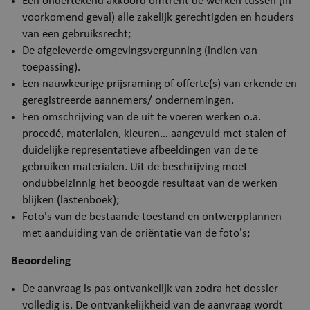
Een ondertekend akkoord omtrent de werken tussen (in
voorkomend geval) alle zakelijk gerechtigden en houders
van een gebruiksrecht;
De afgeleverde omgevingsvergunning (indien van
toepassing).
Een nauwkeurige prijsraming of offerte(s) van erkende en
geregistreerde aannemers/ ondernemingen.
Een omschrijving van de uit te voeren werken o.a.
procedé, materialen, kleuren… aangevuld met stalen of
duidelijke representatieve afbeeldingen van de te
gebruiken materialen. Uit de beschrijving moet
ondubbelzinnig het beoogde resultaat van de werken
blijken (lastenboek);
Foto's van de bestaande toestand en ontwerpplannen
met aanduiding van de oriëntatie van de foto's;
Beoordeling
De aanvraag is pas ontvankelijk van zodra het dossier
volledig is. De ontvankelijkheid van de aanvraag wordt