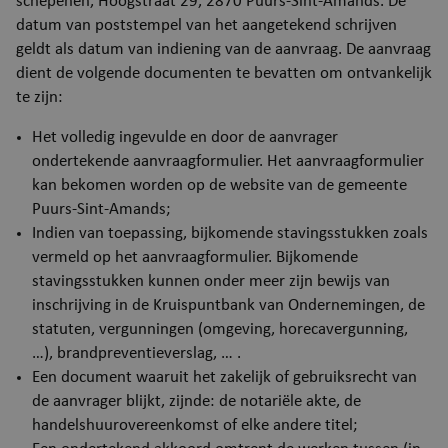
schepenen, Hoogstraat 29, 2870 Puurs-Sint-Amands. De
datum van poststempel van het aangetekend schrijven
geldt als datum van indiening van de aanvraag. De aanvraag
dient de volgende documenten te bevatten om ontvankelijk
te zijn:
Het volledig ingevulde en door de aanvrager
ondertekende aanvraagformulier. Het aanvraagformulier
kan bekomen worden op de website van de gemeente
Puurs-Sint-Amands;
Indien van toepassing, bijkomende stavingsstukken zoals
vermeld op het aanvraagformulier. Bijkomende
stavingsstukken kunnen onder meer zijn bewijs van
inschrijving in de Kruispuntbank van Ondernemingen, de
statuten, vergunningen (omgeving, horecavergunning,
…), brandpreventieverslag, … .
Een document waaruit het zakelijk of gebruiksrecht van
de aanvrager blijkt, zijnde: de notariële akte, de
handelshuurovereenkomst of elke andere titel;