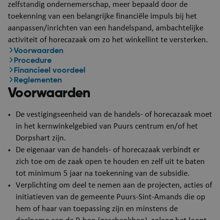
zelfstandig ondernemerschap, meer bepaald door de
toekenning van een belangrijke financiële impuls bij het
aanpassen/inrichten van een handelspand, ambachtelijke
activiteit of horecazaak om zo het winkellint te versterken.
Voorwaarden
Procedure
Financieel voordeel
Reglementen
Voorwaarden
De vestigingseenheid van de handels- of horecazaak moet
in het kernwinkelgebied van Puurs centrum en/of het
Dorpshart zijn.
De eigenaar van de handels- of horecazaak verbindt er
zich toe om de zaak open te houden en zelf uit te baten
tot minimum 5 jaar na toekenning van de subsidie.
Verplichting om deel te nemen aan de projecten, acties of
initiatieven van de gemeente Puurs-Sint-Amands die op
hem of haar van toepassing zijn en minstens de