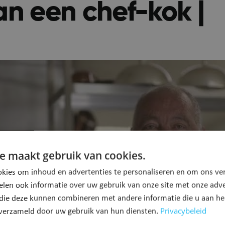
n een chef-kok |
e maakt gebruik van cookies.
kies om inhoud en advertenties te personaliseren en om ons ver
elen ook informatie over uw gebruik van onze site met onze adve
 die deze kunnen combineren met andere informatie die u aan hen
Privacybeleid
n verzameld door uw gebruik van hun diensten.