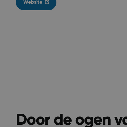
Website
Door de ogen va