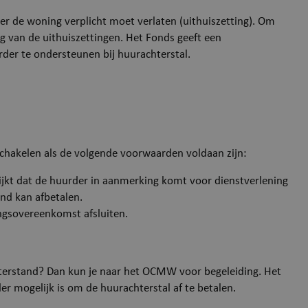
er de woning verplicht moet verlaten (uithuiszetting). Om
ing van de uithuiszettingen. Het Fonds geeft een
r te ondersteunen bij huurachterstal.
chakelen als de volgende voorwaarden voldaan zijn:
jkt dat de huurder in aanmerking komt voor dienstverlening
nd kan afbetalen.
gsovereenkomst afsluiten.
terstand? Dan kun je naar het OCMW voor begeleiding. Het
r mogelijk is om de huurachterstal af te betalen.