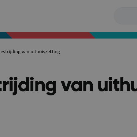
estrijding van uithuiszetting
rijding van uith