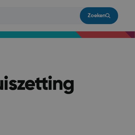
Zoeken
uiszetting