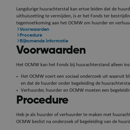
Langdurige huurachterstal kan ertoe leiden dat de huurd
uithuiszetting te vermijden, is er het Fonds ter bestrijd
tegemoetkoming aan het OCMW om huurder en verhuurde
Voorwaarden
Procedure
Bijkomende informatie
Voorwaarden
Het OCMW kan het Fonds bij huurachterstand alleen ins
Het OCMW voert een sociaal onderzoek uit waaruit bli
en dat de huurder onder begeleiding de huurachtersta
Verhuurder, huurder en OCMW moeten een begeleidin
Procedure
Heb je als huurder of verhuurder te maken met huurach
OCMW beslist na onderzoek of begeleiding van de huurde