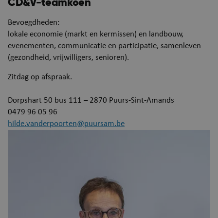
CD&V-teamkoen
Bevoegdheden:
lokale economie (markt en kermissen) en landbouw,
evenementen, communicatie en participatie, samenleven
(gezondheid, vrijwilligers, senioren).
Zitdag op afspraak.
Dorpshart 50 bus 111 – 2870 Puurs-Sint-Amands
0479 96 05 96
hilde.vanderpoorten@puursam.be