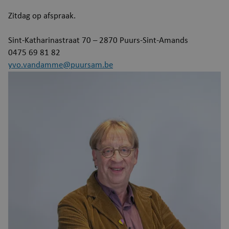
Zitdag op afspraak.
Sint-Katharinastraat 70 – 2870 Puurs-Sint-Amands
0475 69 81 82
yvo.vandamme@puursam.be