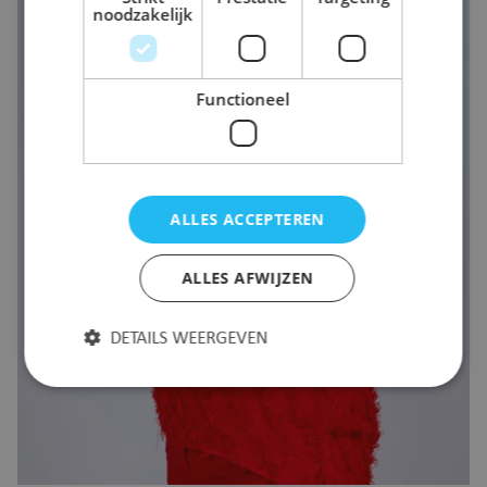
noodzakelijk
Functioneel
ALLES ACCEPTEREN
ALLES AFWIJZEN
DETAILS WEERGEVEN
Strikt noodzakelijk
Prestatie
Targeting
Functioneel