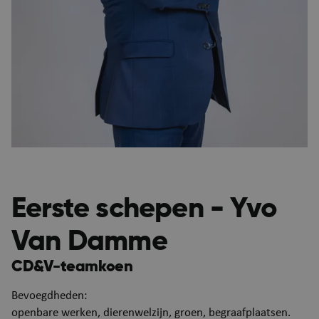
Eerste schepen - Yvo
Van Damme
CD&V-teamkoen
Bevoegdheden:
openbare werken, dierenwelzijn, groen, begraafplaatsen.