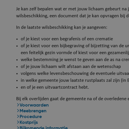
Je kan zelf bepalen wat er met jouw lichaam gebeurt na j
wilsbeschikking, een document dat je kan opvragen bij d
In de laatste wilsbeschikking kan je aangeven:
of je kiest voor een begrafenis of een crematie
of je kiest voor een bijbegraving of bijzetting van de
een feitelijk gezin vormde of kiest voor een gezamenli
welke bestemming je wenst te geven aan de as na cre
of je jouw lichaam wilt afstaan aan de wetenschap
volgens welke levensbeschouwing de eventuele uitva
in welke gemeente jouw laatste rustplaats zal zijn (in B
en of je een uitvaartcontract hebt.
Bij elk overlijden gaat de gemeente na of de overledene e
Voorwaarden
Meebrengen
Procedure
Kostprijs
Bijkomende informatie