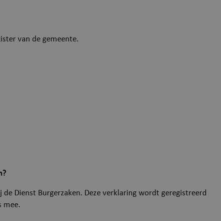
gister van de gemeente.
n?
j de Dienst Burgerzaken. Deze verklaring wordt geregistreerd
s mee.