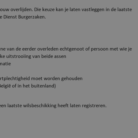
ouw overlijden. Die keuze kan je laten vastleggen in de laatste
e Dienst Burgerzaken.
 urne van de eerder overleden echtgenoot of persoon met wie je
jke uitstrooiing van beide assen
matie
artplechtigheid moet worden gehouden
elgië of in het buitenland)
en laatste wilsbeschikking heeft laten registreren.