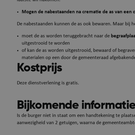
Mogen de nabestaanden na crematie de as van een o
De nabestaanden kunnen de as ook bewaren. Maar bij he
moet de as worden teruggebracht naar de
begraafpla
uitgestrooid te worden
of kan de as worden uitgestrooid, bewaard of begraven
materialen op een door de gemeenteraad afgebaken
Kostprijs
ARRAffinity
Deze dienstverlening is gratis.
Bijkomende informati
Is de burger niet in staat om een handtekening te plaat
aanwezigheid van 2 getuigen, waarna de gemeenteambte