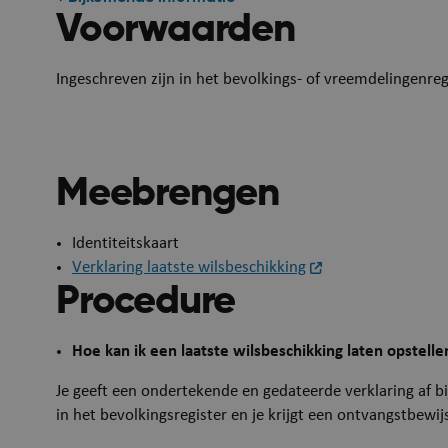
Voorwaarden
Ingeschreven zijn in het bevolkings- of vreemdelingenre
Meebrengen
​​Identiteitskaart
Verklaring laatste wilsbeschikking
Procedure
Hoe kan ik een laatste wilsbeschikking laten opstelle
Je geeft een ondertekende en gedateerde verklaring af bi
in het bevolkingsregister en je krijgt een ontvangstbewij