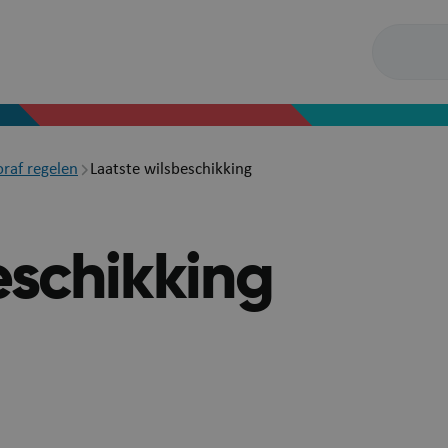
oraf regelen
Laatste wilsbeschikking
eschikking