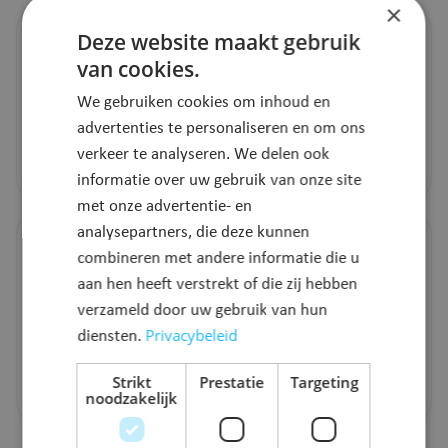
×
Geboorte
Deze website maakt gebruik
van cookies.
Een kind erkennen
Geboorte- en adoptiepremie
We gebruiken cookies om inhoud en
Geboorteaangifte
advertenties te personaliseren en om ons
Registratie poliovaccinatie
verkeer te analyseren. We delen ook
Toon alles
informatie over uw gebruik van onze site
met onze advertentie- en
analysepartners, die deze kunnen
Overlijden
combineren met andere informatie die u
Uitvaart vooraf regelen
aan hen heeft verstrekt of die zij hebben
Begraven en concessies
verzameld door uw gebruik van hun
Overlijdensaangifte
Privacybeleid
Overlijdensaangifte van een doodgeboren kind
diensten.
Registratie in het Sterrenregister
Strikt
Prestatie
Targeting
Toon alles
noodzakelijk