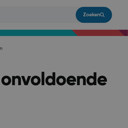
Zoeken
en
j onvoldoende