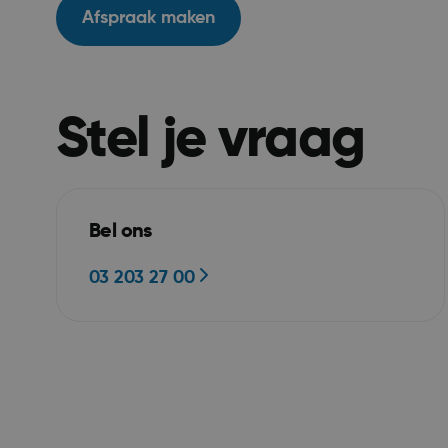
Afspraak maken
Stel je vraag
__RequestVerificat
Bel ons
03 203 27 00
ARRAffinity