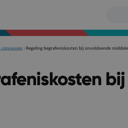
 concessies
Regeling begrafeniskosten bij onvoldoende middel
afeniskosten bi