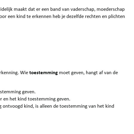
duidelijk maakt dat er een band van vaderschap, moederschap
or een kind te erkennen heb je dezelfde rechten en plichten
rkenning. Wie
toestemming
moet geven, hangt af van de
oestemming geven.
er en het kind toestemming geven.
g ontvoogd kind, is alleen de toestemming van het kind