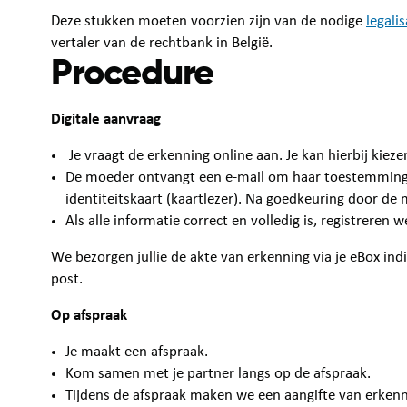
Deze stukken moeten voorzien zijn van de nodige
legalis
vertaler van de rechtbank in België.
Procedure
Digitale aanvraag
Je vraagt de erkenning online aan. Je kan hierbij kiez
De moeder ontvangt een e-mail om haar toestemming t
identiteitskaart (kaartlezer). Na goedkeuring door d
Als alle informatie correct en volledig is, registreren 
We bezorgen jullie de akte van erkenning via je eBox ind
post.
Op afspraak
Je maakt een afspraak.
Kom samen met je partner langs op de afspraak.
Tijdens de afspraak maken we een aangifte van erkenn