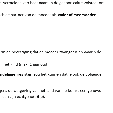
et vermelden van haar naam in de geboorteakte volstaat om
sch de partner van de moeder als
vader of meemoeder
.
arin de bevestiging dat de moeder zwanger is en waarin de
n het kind (max. 1 jaar oud)
emdelingenregister
, zou het kunnen dat je ook de volgende
olgens de wetgeving van het land van herkomst een gehuwd
 dan zijn echtgeno(o)t(e).