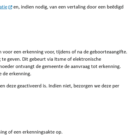
atie
en, indien nodig, van een vertaling door een beëdigd
en voor een erkenning voor, tijdens of na de geboorteaangifte.
e geven. Dit gebeurt via Itsme of elektronische
e moeder ontvangt de gemeente de aanvraag tot erkenning.
we de erkenning.
ien deze geactiveerd is. Indien niet, bezorgen we deze per
ing of een erkenningsakte op.