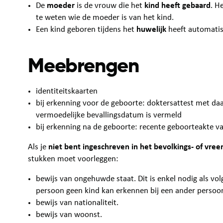
De
moeder
is de vrouw die het
kind heeft gebaard
. H
te weten wie de moeder is van het kind.
Een kind geboren tijdens het
huwelijk
heeft automati
Meebrengen
identiteitskaarten
bij erkenning voor de geboorte: doktersattest met da
vermoedelijke bevallingsdatum is vermeld
bij erkenning na de geboorte: recente geboorteakte va
Als je
niet bent ingeschreven in het bevolkings- of vre
stukken moet voorleggen:
bewijs van ongehuwde staat. Dit is enkel nodig als v
persoon geen kind kan erkennen bij een ander persoon
bewijs van nationaliteit.
bewijs van woonst.