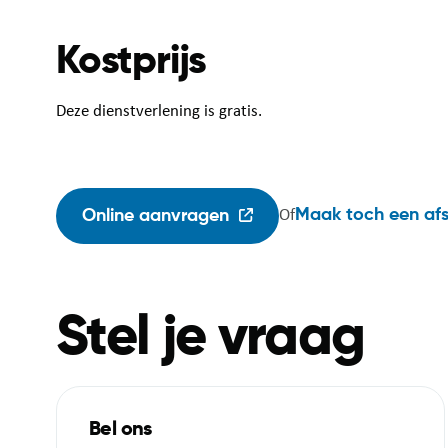
Kostprijs
Deze dienstverlening is gratis.
Maak toch een af
Online aanvragen
Of
Stel je vraag
Bel ons