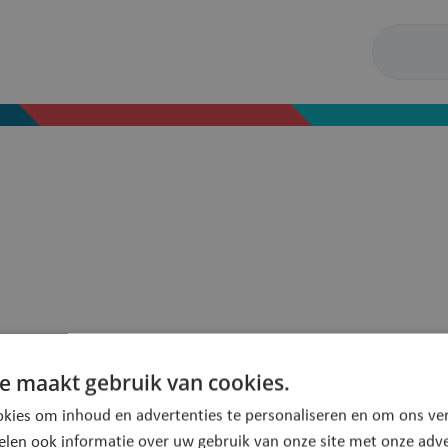
e maakt gebruik van cookies.
orte- en
Geboorteaangifte
kies om inhoud en advertenties te personaliseren en om ons ver
iepremie
elen ook informatie over uw gebruik van onze site met onze adve