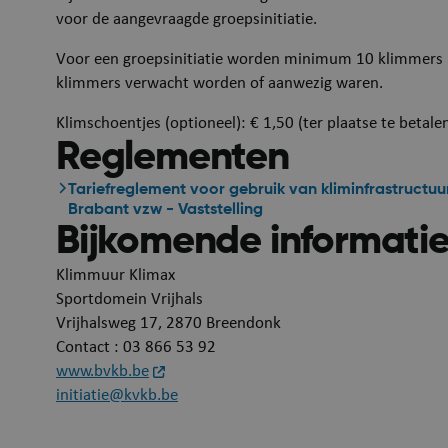
voor de aangevraagde groepsinitiatie.
Voor een groepsinitiatie worden minimum 10 klimmers 
klimmers verwacht worden of aanwezig waren.
Klimschoentjes (optioneel): € 1,50 (ter plaatse te betale
Reglementen
__RequestVerificat
Tariefreglement voor gebruik van kliminfrastructuu
Brabant vzw - Vaststelling
Bijkomende informati
Klimmuur Klimax
Sportdomein Vrijhals
Vrijhalsweg 17, 2870 Breendonk
Contact : 03 866 53 92
www.bvkb.be
initiatie@kvkb.be
ARRAffinity