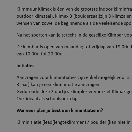
Klimmuur Klimax is één van de grootste indoor kliminfras
outdoor klimzaal), klimax 3 (boulderzaal)zijn 3 klimzale
wensen van zowel de beginnende als de veeleisende spo
Na het sporten kan je terecht in de gezellige Klimbar voor
De klimbar is open van maandag tot vrijdag van 19.00u 
van 10.00u tot 20.00u.
initiaties
Aanvragen voor kliminitiaties zijn enkel mogelijk voor
8 jaar) kan je een kliminitiatie aanvragen.
Gedurende deze 2 uurtjes klimplezier voorziet Klimax go
Ook ideaal als schoolsportdag.
Wanneer plan je best een kliminitiatie in?
Kliminitiatie (lead(lengteklimmen) / boulder (kan niet 