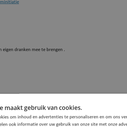
minitiatie
n eigen dranken mee te brengen .
r scholen van Puurs-Sint-Amands. Vanaf 10 personen (minimum
e maakt gebruik van cookies.
kies om inhoud en advertenties te personaliseren en om ons ver
elen ook informatie over uw gebruik van onze site met onze adve