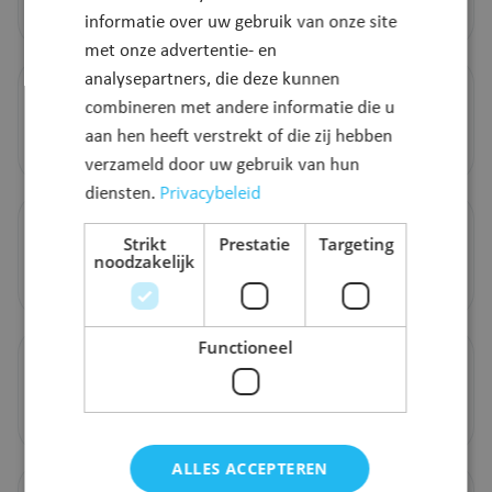
Meer info
informatie over uw gebruik van onze site
met onze advertentie- en
analysepartners, die deze kunnen
Multi SkillZ Family
combineren met andere informatie die u
aan hen heeft verstrekt of die zij hebben
Meer info
verzameld door uw gebruik van hun
Privacybeleid
diensten.
Mountainbikenetwerk Rivierenland
Strikt
Prestatie
Targeting
noodzakelijk
Meer info
Functioneel
G-sport
Meer info
ALLES ACCEPTEREN
Gratis sportverzekering