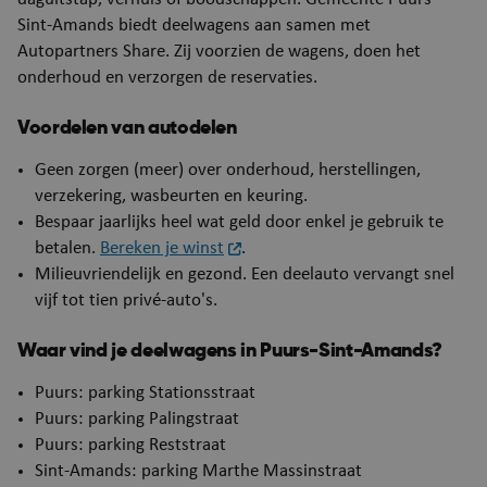
Sint-Amands biedt deelwagens aan samen met
Autopartners Share. Zij voorzien de wagens, doen het
onderhoud en verzorgen de reservaties.
Voordelen van autodelen
Geen zorgen (meer) over onderhoud, herstellingen,
verzekering, wasbeurten en keuring.
Bespaar jaarlijks heel wat geld door enkel je gebruik te
betalen.
Bereken je winst
.
Milieuvriendelijk en gezond. Een deelauto vervangt snel
vijf tot tien privé-auto's.
Waar vind je deelwagens in Puurs-Sint-Amands?
Puurs: parking Stationsstraat
Puurs: parking Palingstraat
Puurs: parking Reststraat
Sint-Amands: parking Marthe Massinstraat