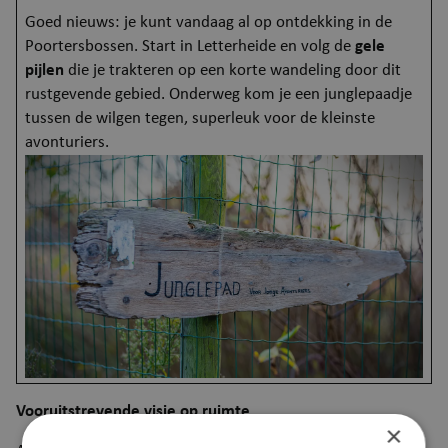
Goed nieuws: je kunt vandaag al op ontdekking in de
Poortersbossen. Start in Letterheide en volg de
gele
pijlen
die je trakteren op een korte wandeling door dit
rustgevende gebied. Onderweg kom je een junglepaadje
tussen de wilgen tegen, superleuk voor de kleinste
avonturiers.
Afbeelding
Vooruitstrevende visie op ruimte
×