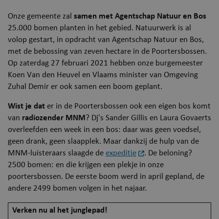
Onze gemeente zal
samen met Agentschap Natuur en Bos
25.000 bomen planten in het gebied. Natuurwerk is al
volop gestart, in opdracht van Agentschap Natuur en Bos,
met de bebossing van zeven hectare in de Poortersbossen.
Op zaterdag 27 februari 2021 hebben onze burgemeester
Koen Van den Heuvel en Vlaams minister van Omgeving
Zuhal Demir er ook samen een boom geplant.
Wist je dat
er in de Poortersbossen ook een eigen bos komt
van
radiozender MNM
? Dj's Sander Gillis en Laura Govaerts
overleefden een week in een bos: daar was geen voedsel,
geen drank, geen slaapplek. Maar dankzij de hulp van de
MNM-luisteraars slaagde de
expeditie
. De beloning?
2500 bomen: en die krijgen een plekje in onze
poortersbossen. De eerste boom werd in april gepland, de
andere 2499 bomen volgen in het najaar.
Verken nu al het junglepad!