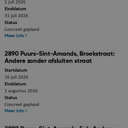
ARRAffinitySameSite
Se
Microsoft Corporation
1 juli 2026
.mijn.puurs-sint-
amands.be
Einddatum
31 juli 2026
Status
Concreet gepland
Meer info
2890 Puurs-Sint-Amands, Broekstraat:
Andere zonder afsluiten straat
Startdatum
16 juli 2026
VISITOR_PRIVACY_METADATA
5 maa
YouTube
Einddatum
we
.youtube.com
1 augustus 2026
Status
Concreet gepland
Meer info