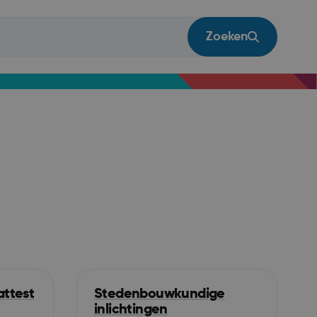
Zoeken
ttest
Stedenbouwkundige
inlichtingen