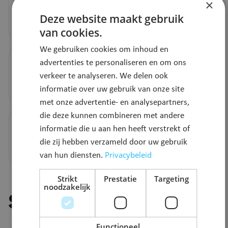
×
Deze website maakt gebruik
Meer info
van cookies.
We gebruiken cookies om inhoud en
Voor kleinhandelsactiviteiten
advertenties te personaliseren en om ons
verkeer te analyseren. We delen ook
Meer info
informatie over uw gebruik van onze site
met onze advertentie- en analysepartners,
die deze kunnen combineren met andere
Voor stedenbouwkundige handelingen
informatie die u aan hen heeft verstrekt of
die zij hebben verzameld door uw gebruik
Meer info
Privacybeleid
van hun diensten.
Strikt
Prestatie
Targeting
noodzakelijk
Stel je vraag
Functioneel