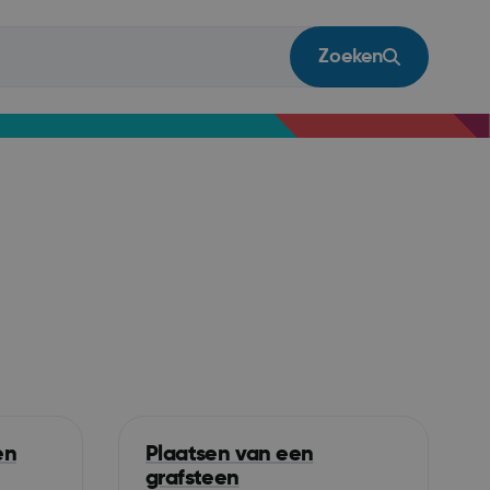
Zoeken
en
Plaatsen van een
grafsteen